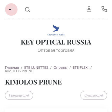
KEY OPTICAL RUSSIA
Оптовая торговля
Главная
  /  
ETE LUNETTES
  /  
Оправы
  /  
ETE PLEXI
  /  
KIMOLOS PRUNE
KIMOLOS PRUNE
Предыдущий
Следующий