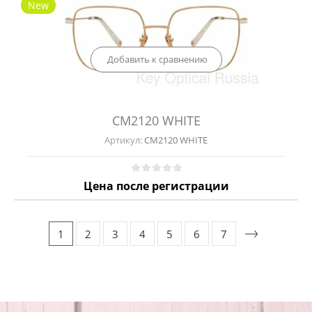
New
Добавить к сравнению
CM2120 WHITE
Артикул:
CM2120 WHITE
Цена после регистрации
1
2
3
4
5
6
7